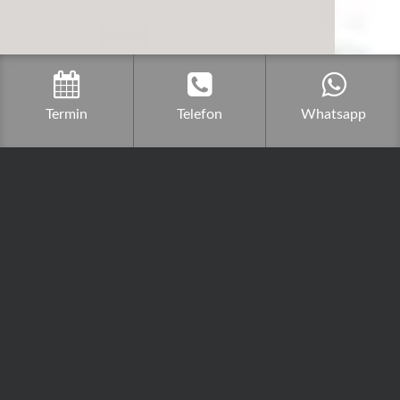
Termin
Telefon
Whatsapp