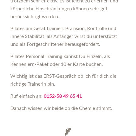
trotzdem sehr effektiv. Es ist leicht zu erlernen und
körperliche Einschränkungen können sehr gut
berücksichtigt werden.
Pilates am Gerät trainiert Präzision, Kontrolle und
innere Stabilität, als Anfänger wirst du unterstützt
und als Fortgeschrittener herausgefordert.
Pilates Personal Training kannst Du Einzeln, als
Kennenlern-Paket oder 10 er Karte buchen.
Wichtig ist das ERST-Gespräch ob ich für dich die
richtige Trainerin bin.
Ruf einfach an:
0152-58 49 65 41
Danach wissen wir beide ob die Chemie stimmt.