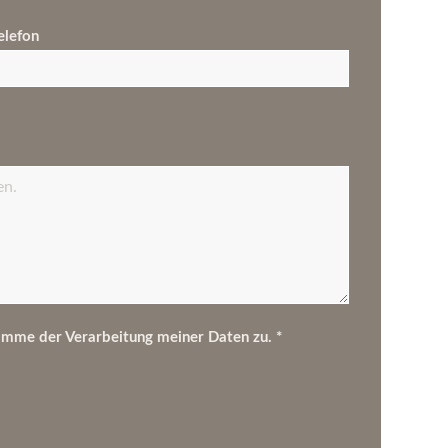
elefon
imme der Verarbeitung meiner Daten zu. *