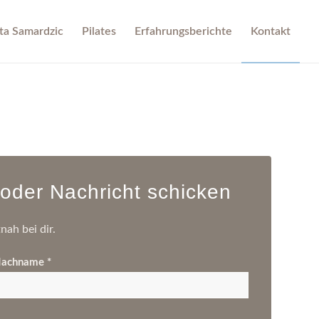
ta Samardzic
Pilates
Erfahrungsberichte
Kontakt
 oder Nachricht schicken
nah bei dir.
achname *