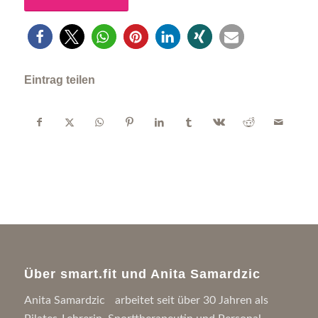
Eintrag teilen
Über smart.fit und Anita Samardzic
Anita Samardzic arbeitet seit über 30 Jahren als