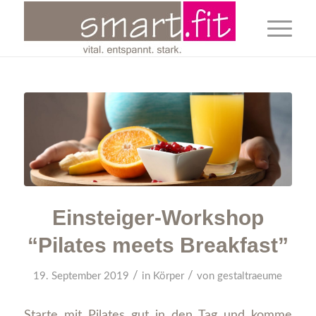
Einsteiger-Workshop
“Pilates meets Breakfast”
/
/
19. September 2019
in
Körper
von
gestaltraeume
Starte mit Pilates gut in den Tag und komme